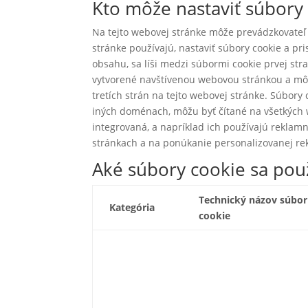
Kto môže nastaviť súbory 
Na tejto webovej stránke môže prevádzkovateľ w
stránke používajú, nastaviť súbory cookie a pr
obsahu, sa líši medzi súbormi cookie prvej stra
vytvorené navštívenou webovou stránkou a môže
tretích strán na tejto webovej stránke. Súbory 
iných doménach, môžu byť čítané na všetkých 
integrovaná, a napríklad ich používajú reklam
stránkach a na ponúkanie personalizovanej re
Aké súbory cookie sa použ
Technický názov súbo
Kategória
cookie