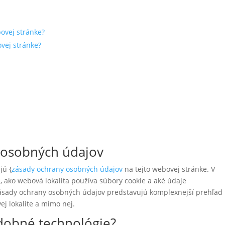
bovej stránke?
ovej stránke?
 osobných údajov
jú {
zásady ochrany osobných údajov
na tejto webovej stránke. V
 ako webová lokalita používa súbory cookie a aké údaje
zásady ochrany osobných údajov predstavujú komplexnejší prehľad
j lokalite a mimo nej.
dobné technológie?