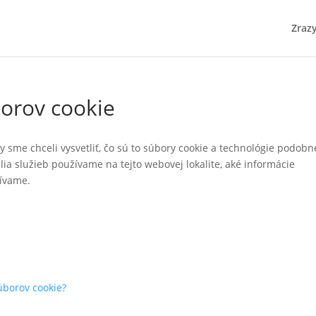
Zraz
orov cookie
 sme chceli vysvetliť, čo sú to súbory cookie a technológie podobn
lia služieb používame na tejto webovej lokalite, aké informácie
žívame.
úborov cookie?