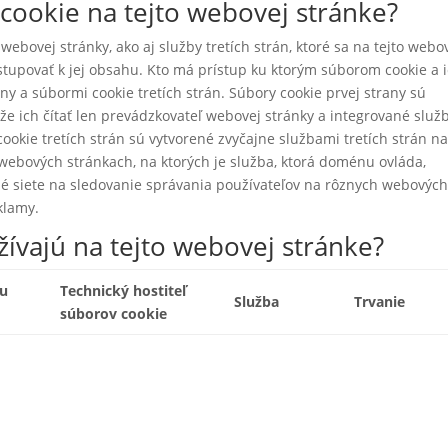
cookie na tejto webovej stránke?
ebovej stránky, ako aj služby tretích strán, ktoré sa na tejto webo
istupovať k jej obsahu. Kto má prístup ku ktorým súborom cookie a 
ny a súbormi cookie tretích strán. Súbory cookie prvej strany sú
 ich čítať len prevádzkovateľ webovej stránky a integrované služ
cookie tretích strán sú vytvorené zvyčajne službami tretích strán n
webových stránkach, na ktorých je služba, ktorá doménu ovláda,
né siete na sledovanie správania používateľov na rôznych webovýc
klamy.
ívajú na tejto webovej stránke?
ru
Technický hostiteľ
Služba
Trvanie
súborov cookie