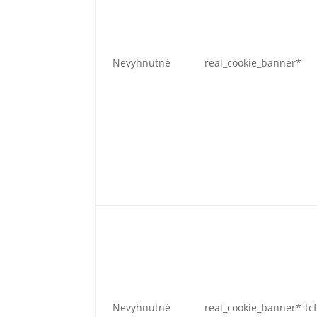
Nevyhnutné
real_cookie_banner*
Nevyhnutné
real_cookie_banner*-tc