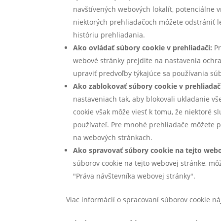
navštívených webových lokalít, potenciálne v
niektorých prehliadačoch môžete odstrániť l
históriu prehliadania.
Ako ovládať súbory cookie v prehliadači:
Pr
webové stránky prejdite na nastavenia ochr
upraviť predvoľby týkajúce sa používania súb
Ako zablokovať súbory cookie v prehliadač
nastaveniach tak, aby blokovali ukladanie v
cookie však môže viesť k tomu, že niektoré s
používateľ. Pre mnohé prehliadače môžete po
na webových stránkach.
Ako spravovať súbory cookie na tejto webov
súborov cookie na tejto webovej stránke, môž
"Práva návštevníka webovej stránky".
Viac informácií o spracovaní súborov cookie n