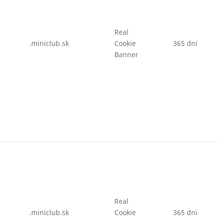
Real
.miniclub.sk
Cookie
365 dni
Banner
Real
f
.miniclub.sk
Cookie
365 dni