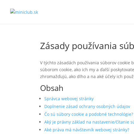
Zásady používania súb
V týchto zásadách používania súborov cookie by
súborom cookie, ako ich my a ďalší poskytovate
zhromažďujú, ako dlho a na aké účely ich pou
Obsah
Správca webovej stránky
Doplnenie zásad ochrany osobných údajov
Čo sú súbory cookie a podobné technológie?
Aký je právny základ na nastavenie/čítanie s
Aké práva má návštevník webovej stránky?