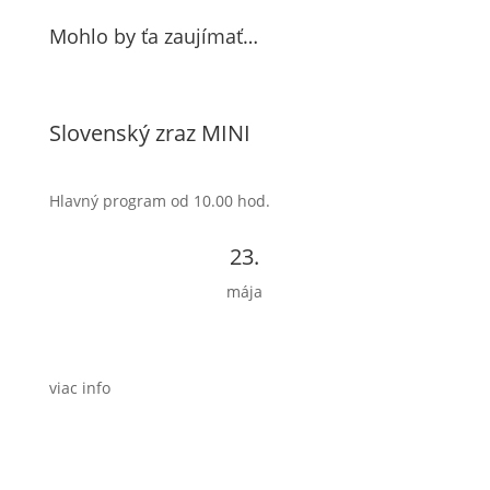
Mohlo by ťa zaujímať…
Slovenský zraz MINI
Hlavný program od 10.00 hod.
23.
mája
viac info