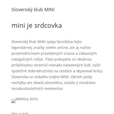
Slovenský klub MINI
mini je srdcovka
Slovenský klub MINI spája fanúšikov tejto
legendárnej značky nielen online, ale aj naživo
prostredníctvom pravidelných zrazov a zábavných
navigačných rallye. Tieto podujatia sú ideálnou
príležitosťou stretnúť rovnako naladených ľudí, zažiť
spoločné dobrodružstvá na cestách a objavovať krásy
Slovenska zo sedadla svojho MINI. Okrem jazdy
nechýba ani skvelá atmosféra, súťaže a množstvo
nezabudnuteľných momentov.
Viac o nás