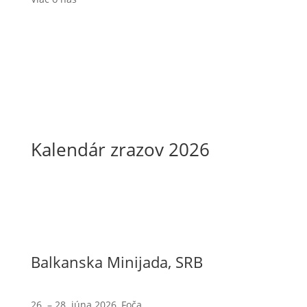
Kalendár zrazov 2026
Balkanska Minijada, SRB
26. – 28. júna 2026, Foča