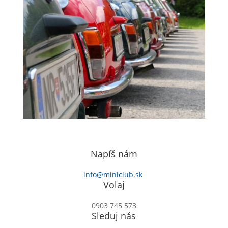
Napíš nám
info@miniclub.sk
Volaj
0903 745 573
Sleduj nás