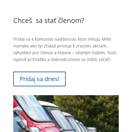
Chceš sa stať členom?
Pridaj sa k komunite nadšencov, ktorí milujú MINI
rovnako ako ty! Získaš prístup k zrazom, akciám,
výhodám pre členov a hlavne – skvelým ľuďom. Stačí
vyplniť prihlášku a dobrodružstvo sa môže začať!
Pridaj sa dnes!