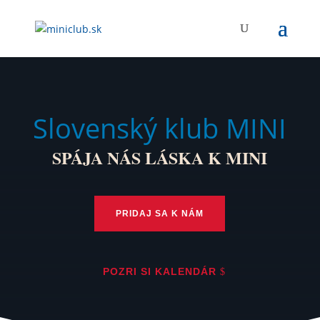
Slovenský klub MINI
SPÁJA NÁS LÁSKA K MINI
PRIDAJ SA K NÁM
POZRI SI KALENDÁR